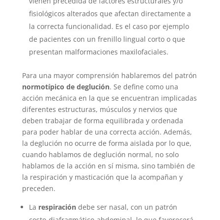
vienen precedida de factores estructurales y/o
fisiológicos alterados que afectan directamente a
la correcta funcionalidad. Es el caso por ejemplo
de pacientes con un frenillo lingual corto o que
presentan malformaciones maxilofaciales.
Para una mayor comprensión hablaremos del patrón
normotípico de deglución
. Se define como una
acción mecánica en la que se encuentran implicadas
diferentes estructuras, músculos y nervios que
deben trabajar de forma equilibrada y ordenada
para poder hablar de una correcta acción. Además,
la deglución no ocurre de forma aislada por lo que,
cuando hablamos de deglución normal, no solo
hablamos de la acción en sí misma, sino también de
la respiración y masticación que la acompañan y
preceden.
La
respiración
debe ser nasal, con un patrón
costo-diafragmático-abdominal, lo que favorecerá