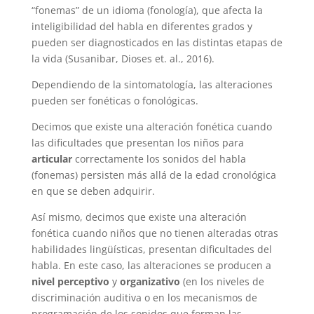
“fonemas” de un idioma (fonología), que afecta la
inteligibilidad del habla en diferentes grados y
pueden ser diagnosticados en las distintas etapas de
la vida
(
Susanibar, Dioses et. al., 2016).
Dependiendo de la sintomatología, las alteraciones
pueden ser fonéticas o fonológicas.
Decimos que existe una alteración fonética cuando
las dificultades que presentan los niños para
articular
correctamente los sonidos del habla
(fonemas) persisten más allá de la edad cronológica
en que se deben adquirir.
Así mismo, decimos que existe una alteración
fonética cuando niños que no tienen alteradas otras
habilidades lingüísticas, presentan dificultades del
habla. En este caso, las alteraciones se producen a
nivel perceptivo
y
organizativo
(en los niveles de
discriminación auditiva o en los mecanismos de
programación de los sonidos que forman las