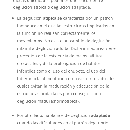
dichas dificultades podemos diferenciar entre
deglución atípica o deglución adaptada.
La deglución
atípica
se caracteriza por un patrón
inmaduro en el que las estructuras implicadas en
la función no realizan correctamente los
movimientos. No existe un cambio de deglución
infantil a deglución adulta. Dicha inmadurez viene
precedida de la existencia de malos hábitos
orofaciales y de la prolongación de hábitos
infantiles como el uso del chupete, el uso del
biberón o la alimentación en base a triturados, los
cuales evitan la maduración y adecuación de la
estructuras orofaciales para conseguir una
deglución madura(normotípica).
Por otro lado, hablamos de deglución
adaptada
cuando las dificultades en el patrón deglutorio